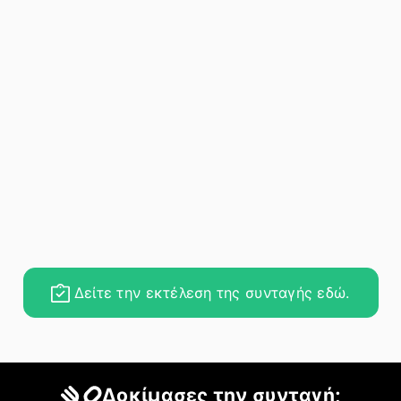
Δείτε την εκτέλεση της συνταγής εδώ.
Δοκίμασες την συνταγή;