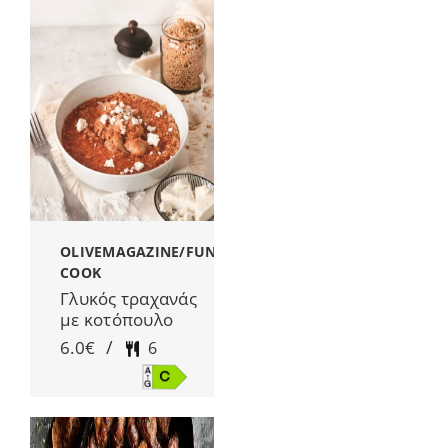
OLIVEMAGAZINE/FUNKY
COOK
Γλυκός τραχανάς
με κοτόπουλο
/
6.0€
6