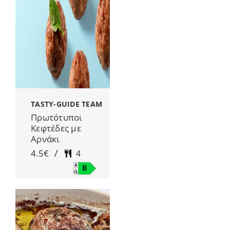
TASTY-GUIDE TEAM
Πρωτότυποι
Κεφτέδες µε
Αρνάκι
/
4.5€
4