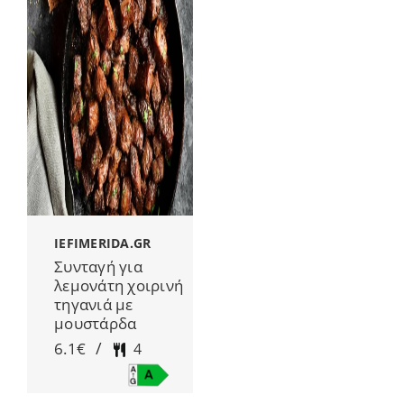
IEFIMERIDA.GR
Συνταγή για
λεμονάτη χοιρινή
τηγανιά με
μουστάρδα
/
6.1€
4