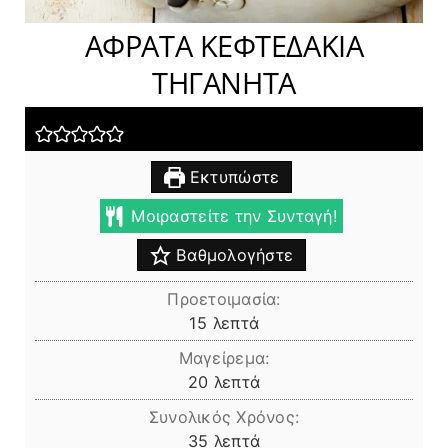
ΑΦΡΑΤΑ ΚΕΦΤΕΔΑΚΙΑ
ΤΗΓΑΝΗΤΑ
Εκτυπώστε
Μοιραστείτε την Συνταγή!
Βαθμολογήστε
Προετοιμασία:
λεπτά
15
λεπτά
Μαγείρεμα:
λεπτά
20
λεπτά
Συνολικός Χρόνος:
λεπτά
35
λεπτά