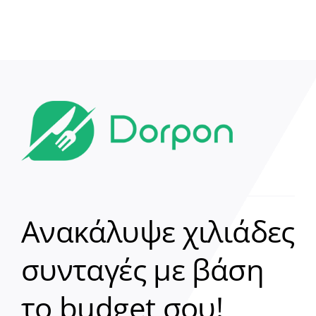
Ανακάλυψε χιλιάδες
συνταγές με βάση
Clear
το budget σου!