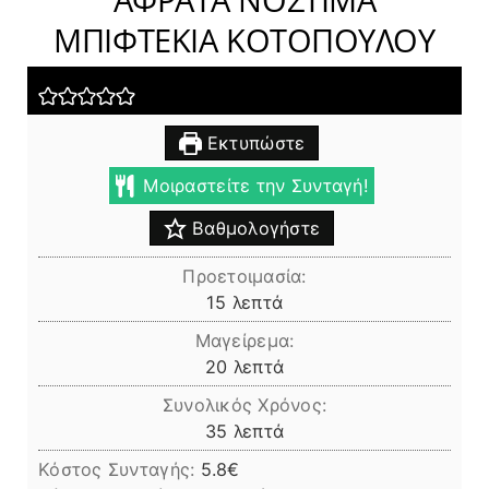
ΜΠΙΦΤΕΚΙΑ ΚΟΤΟΠΟΥΛΟΥ
Εκτυπώστε
Μοιραστείτε την Συνταγή!
Βαθμολογήστε
Προετοιμασία:
λεπτά
15
λεπτά
Μαγείρεμα:
λεπτά
20
λεπτά
Συνολικός Χρόνος:
λεπτά
35
λεπτά
Κόστος Συνταγής:
5.8€