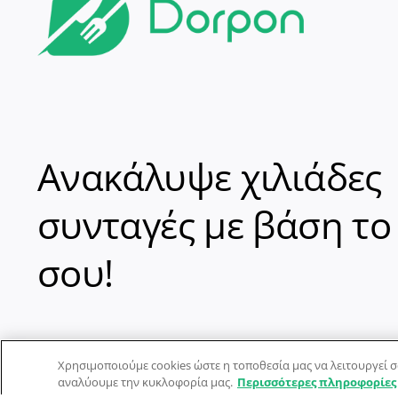
Ανακάλυψε χιλιάδες
συνταγές με βάση το
σου!
Χρησιμοποιούμε cookies ώστε η τοποθεσία μας να λειτουργεί σ
αναλύουμε την κυκλοφορία μας.
Περισσότερες πληροφορίες