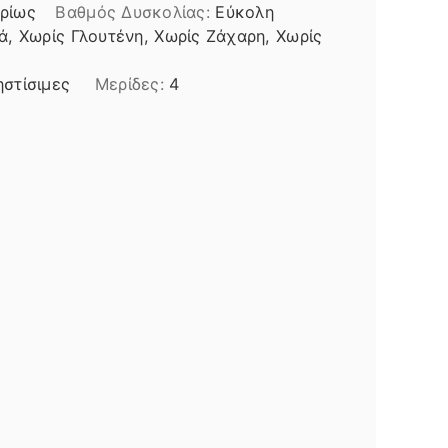
ρίως
Βαθμός Δυσκολίας:
Εύκολη
, Χωρίς Γλουτένη, Χωρίς Ζάχαρη, Χωρίς
στίσιμες
Μερίδες:
4