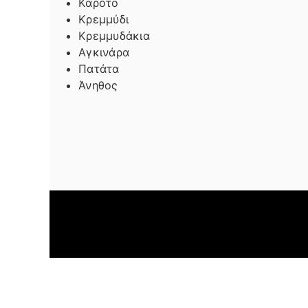
Καρότο
Κρεμμύδι
Κρεμμυδάκια
Αγκινάρα
Πατάτα
Άνηθος