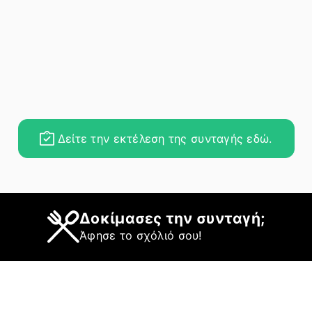
Δείτε την εκτέλεση της συνταγής εδώ.
Δοκίμασες την συνταγή;
Άφησε το σχόλιό σου!