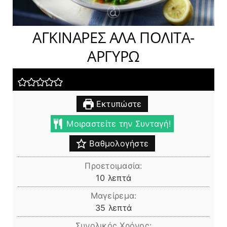
ΑΓΚΙΝΑΡΕΣ ΑΛΑ ΠΟΛΙΤΑ-
ΑΡΓΥΡΩ
Εκτυπώστε
Μοιραστείτε την Συνταγή!
Βαθμολογήστε
Προετοιμασία:
λεπτά
10
λεπτά
Μαγείρεμα:
λεπτά
35
λεπτά
Συνολικός Χρόνος: