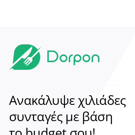
Ανακάλυψε χιλιάδες
συνταγές με βάση
Clear
το budget σου!