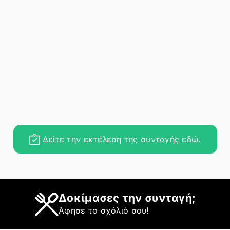
Δείτε την εκτέλεση της συνταγής εδώ.
Δοκίμασες την συνταγή;
Άφησε το σχόλιό σου!