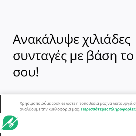
Ανακάλυψε χιλιάδες
συνταγές με βάση το
σου!
Χρησιμοποιούμε cookies ώστε η τοποθεσία μας να λειτουργεί σ
αναλύουμε την κυκλοφορία μας.
Περισσότερες πληροφορίες
© Dorpon • Μηχανή αναζήτησης για …καλοφαγάδες!