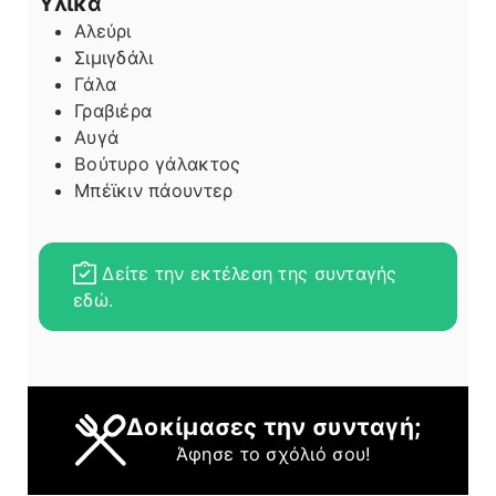
Υλικά
Αλεύρι
Σιμιγδάλι
Γάλα
Γραβιέρα
Αυγά
Βούτυρο γάλακτος
Μπέϊκιν πάουντερ
Δείτε την εκτέλεση της συνταγής
εδώ.
Δοκίμασες την συνταγή;
Άφησε το σχόλιό σου!