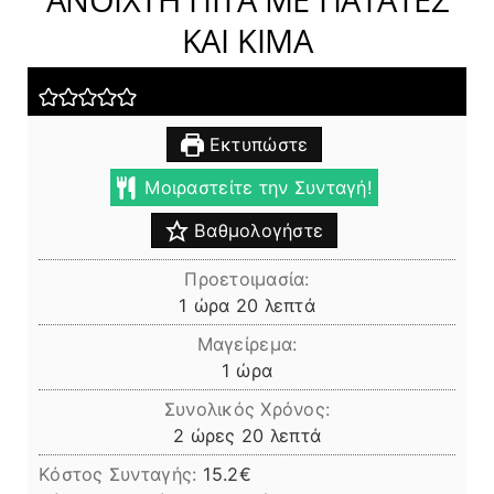
ΚΑΙ ΚΙΜΑ
Εκτυπώστε
Μοιραστείτε την Συνταγή!
Βαθμολογήστε
Προετοιμασία:
ώρα
λεπτά
1
ώρα
20
λεπτά
Μαγείρεμα:
ώρα
1
ώρα
Συνολικός Χρόνος:
ώρες
λεπτά
2
ώρες
20
λεπτά
Κόστος Συνταγής:
15.2€