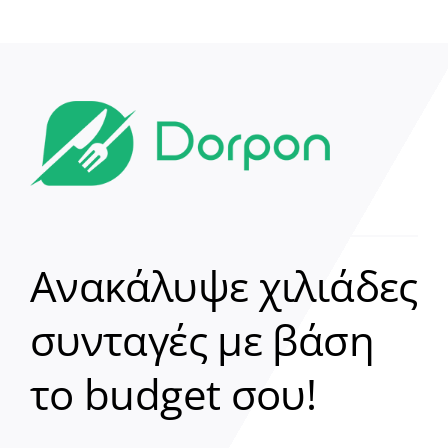
Ανακάλυψε χιλιάδες
συνταγές με βάση
Clear
το budget σου!
Γεια σου! 👋