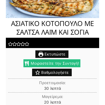
ΑΣΙΑΤΙΚΟ ΚΟΤΟΠΟΥΛΟ ΜΕ
ΣΑΛΤΣΑ ΛΑΪΜ ΚΑΙ ΣΟΓΙΑ
Εκτυπώστε
Μοιραστείτε την Συνταγή!
Βαθμολογήστε
Προετοιμασία:
λεπτά
30
λεπτά
Μαγείρεμα:
λεπτά
20
λεπτά