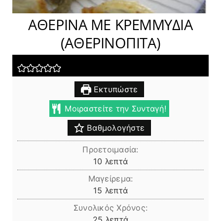
ΑΘΕΡΙΝΑ ΜΕ ΚΡΕΜΜΥΔΙΑ
(ΑΘΕΡΙΝΟΠΙΤΑ)
Εκτυπώστε
Μοιραστείτε την Συνταγή!
Βαθμολογήστε
Προετοιμασία:
λεπτά
10
λεπτά
Μαγείρεμα:
λεπτά
15
λεπτά
Συνολικός Χρόνος:
λεπτά
25
λεπτά