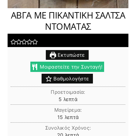
ΑΒΓΑ ΜΕ ΠΙΚΑΝΤΙΚΗ ΣΑΛΤΣΑ
ΝΤΟΜΑΤΑΣ
Εκτυπώστε
Μοιραστείτε την Συνταγή!
Βαθμολογήστε
Προετοιμασία:
λεπτά
5
λεπτά
Μαγείρεμα:
λεπτά
15
λεπτά
Συνολικός Χρόνος:
λεπτά
20
λεπτά