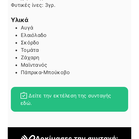
Φυτικές ίνες:
3
γρ.
Υλικά
Αυγά
Ελαιόλαδο
Σκόρδο
Τομάτα
Ζάχαρη
Μαϊντανός
Πάπρικα-Μπούκοβο
Δείτε την εκτέλεση της συνταγής
εδώ.
Δοκίμασες την συνταγή;