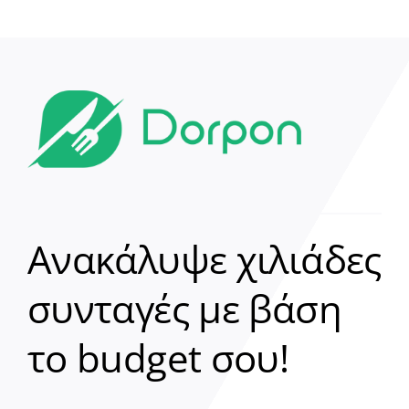
Ανακάλυψε χιλιάδες
συνταγές με βάση
Clear
το budget σου!
Γεια σου! 👋