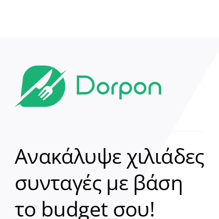
Ανακάλυψε χιλιάδες
συνταγές με βάση
Clear
το budget σου!