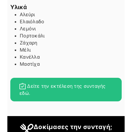
Υλικά
Αλεύρι
Ελαιόλαδο
Λεμόνι
Πορτοκάλι
Ζάχαρη
Μέλι
Κανέλλα
Μαστίχα
Δείτε την εκτέλεση της συνταγής
εδώ.
Δοκίμασες την συνταγή;