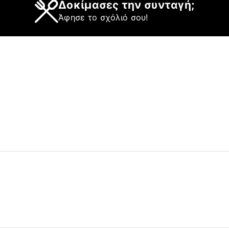
Δοκίμασες την συνταγή;
Άφησε το σχόλιό σου!