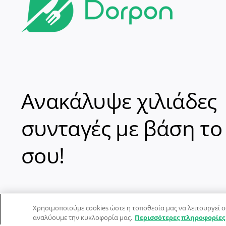
Ανακάλυψε χιλιάδες
συνταγές με βάση το
σου!
Χρησιμοποιούμε cookies ώστε η τοποθεσία μας να λειτουργεί σ
αναλύουμε την κυκλοφορία μας.
Περισσότερες πληροφορίες