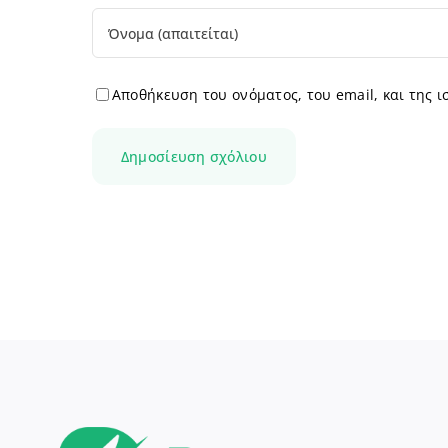
Αποθήκευση του ονόματος, του email, και της 