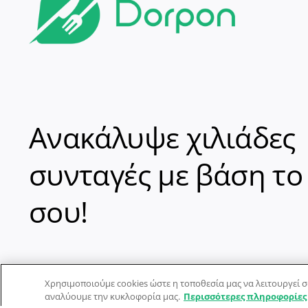
Ανακάλυψε χιλιάδες
συνταγές με βάση το
σου!
Χρησιμοποιούμε cookies ώστε η τοποθεσία μας να λειτουργεί σ
αναλύουμε την κυκλοφορία μας.
Περισσότερες πληροφορίες