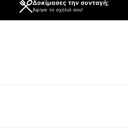
Δοκίμασες την συνταγή;
Άφησε το σχόλιό σου!