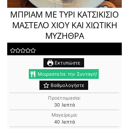
ΜΠΡΙΑΜ ΜΕ ΤΥΡΙ ΚΑΤΣΙΚΙΣΙΟ
ΜΑΣΤΕΛΟ ΧΙΟΥ ΚΑΙ ΧΙΩΤΙΚΗ
ΜΥΖΗΘΡΑ
Εκτυπώστε
Μοιραστείτε την Συνταγή!
Βαθμολογήστε
Προετοιμασία:
λεπτά
30
λεπτά
Μαγείρεμα:
λεπτά
40
λεπτά