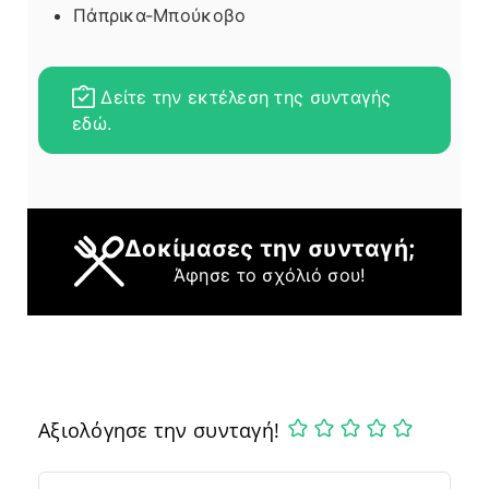
Πάπρικα-Μπούκοβο
Δείτε την εκτέλεση της συνταγής
εδώ.
Δοκίμασες την συνταγή;
Άφησε το σχόλιό σου!
Αξιολόγησε την συνταγή!
Comment