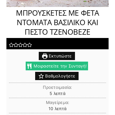
ΜΠΡΟΥΣΚΕΤΕΣ ΜΕ ΦΕΤΑ
ΝΤΟΜΑΤΑ ΒΑΣΙΛΙΚΟ ΚΑΙ
ΠΕΣΤΟ ΤΖΕΝΟΒΕΖΕ
Εκτυπώστε
Μοιραστείτε την Συνταγή!
Βαθμολογήστε
Προετοιμασία:
λεπτά
5
λεπτά
Μαγείρεμα:
λεπτά
10
λεπτά