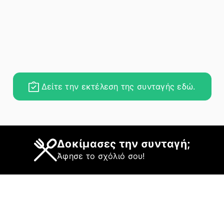
Δείτε την εκτέλεση της συνταγής εδώ.
Δοκίμασες την συνταγή;
Άφησε το σχόλιό σου!