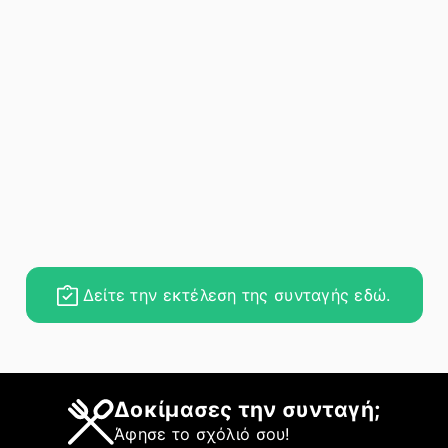
Δείτε την εκτέλεση της συνταγής εδώ.
Δοκίμασες την συνταγή;
Άφησε το σχόλιό σου!