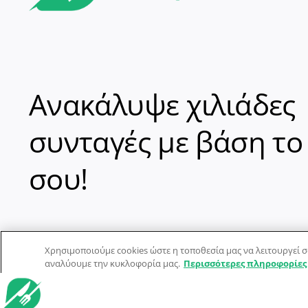
Ανακάλυψε χιλιάδες
συνταγές με βάση το
σου!
Χρησιμοποιούμε cookies ώστε η τοποθεσία μας να λειτουργεί σ
αναλύουμε την κυκλοφορία μας.
Περισσότερες πληροφορίες
© Dorpon • Μηχανή αναζήτησης για …καλοφαγάδες!