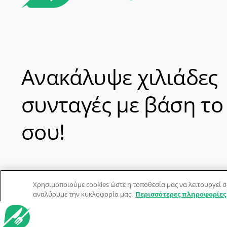
Ανακάλυψε χιλιάδες
συνταγές με βάση το
σου!
Χρησιμοποιούμε cookies ώστε η τοποθεσία μας να λειτουργεί σ
αναλύουμε την κυκλοφορία μας.
Περισσότερες πληροφορίες
© Dorpon • Μηχανή αναζήτησης για …καλοφαγάδες!