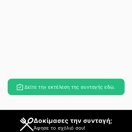
Δείτε την εκτέλεση της συνταγής εδώ.
Δοκίμασες την συνταγή;
Άφησε το σχόλιό σου!