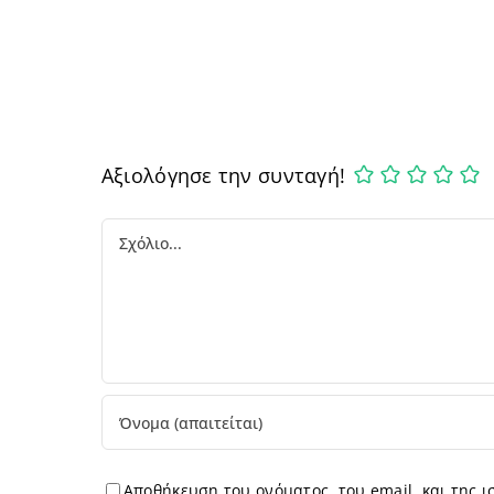
Αξιολόγησε την συνταγή!
Comment
Αποθήκευση του ονόματος, του email, και της 