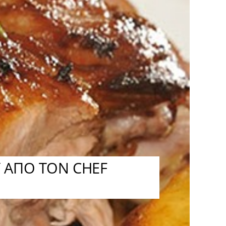
 ΑΠΟ ΤΟΝ CHEF