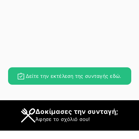
Δείτε την εκτέλεση της συνταγής εδώ.
Δοκίμασες την συνταγή;
Άφησε το σχόλιό σου!