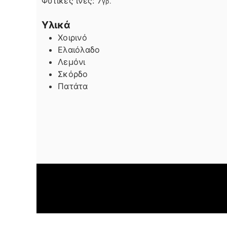
Φυτικές ίνες:
7
γρ.
Υλικά
Χοιρινό
Ελαιόλαδο
Λεμόνι
Σκόρδο
Πατάτα