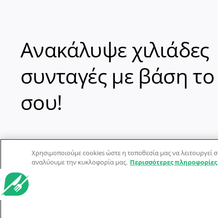
Ανακάλυψε χιλιάδες
συνταγές με βάση το
σου!
Χρησιμοποιούμε cookies ώστε η τοποθεσία μας να λειτουργεί σ
αναλύουμε την κυκλοφορία μας.
Περισσότερες πληροφορίες
© Dorpon • Μηχανή αναζήτησης για …καλοφαγάδες!