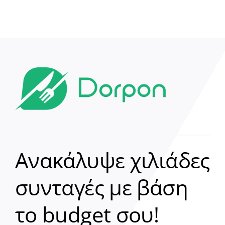
Ανακάλυψε χιλιάδες
συνταγές με βάση
Clear
το budget σου!