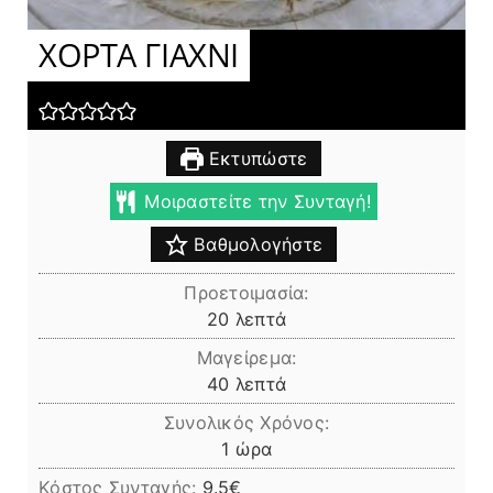
ΧΟΡΤΑ ΓΙΑΧΝΙ
Εκτυπώστε
Μοιραστείτε την Συνταγή!
Βαθμολογήστε
Προετοιμασία:
λεπτά
20
λεπτά
Μαγείρεμα:
λεπτά
40
λεπτά
Συνολικός Χρόνος:
ώρα
1
ώρα
Κόστος Συνταγής:
9.5€