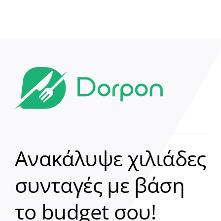
Ανακάλυψε χιλιάδες
συνταγές με βάση
Clear
το budget σου!