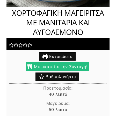
ΧΟΡΤΟΦΑΓΙΚΗ ΜΑΓΕΙΡΙΤΣΑ
ΜΕ ΜΑΝΙΤΑΡΙΑ ΚΑΙ
ΑΥΓΟΛΕΜΟΝΟ
Εκτυπώστε
Μοιραστείτε την Συνταγή!
Βαθμολογήστε
Προετοιμασία:
λεπτά
40
λεπτά
Μαγείρεμα:
λεπτά
50
λεπτά