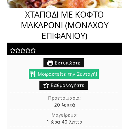
ΧΤΑΠΟΔΙ ΜΕ ΚΟΦΤΟ
ΜΑΚΑΡΟΝΙ (ΜΟΝΑΧΟΥ
ΕΠΙΦΑΝΙΟΥ)
Εκτυπώστε
Μοιραστείτε την Συνταγή!
Βαθμολογήστε
Προετοιμασία:
λεπτά
20
λεπτά
Μαγείρεμα:
ώρα
λεπτά
1
ώρα
40
λεπτά