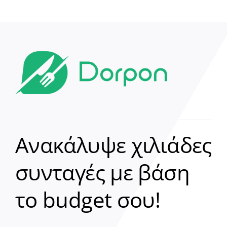
Ανακάλυψε χιλιάδες
συνταγές με βάση
Clear
το budget σου!
Γεια σου! 👋