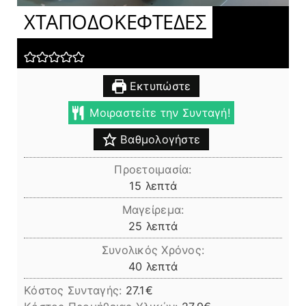
ΧΤΑΠΟΔΟΚΕΦΤΕΔΕΣ
Εκτυπώστε
Μοιραστείτε την Συνταγή!
Βαθμολογήστε
Προετοιμασία:
λεπτά
15
λεπτά
Μαγείρεμα:
λεπτά
25
λεπτά
Συνολικός Χρόνος:
λεπτά
40
λεπτά
Κόστος Συνταγής:
27.1€