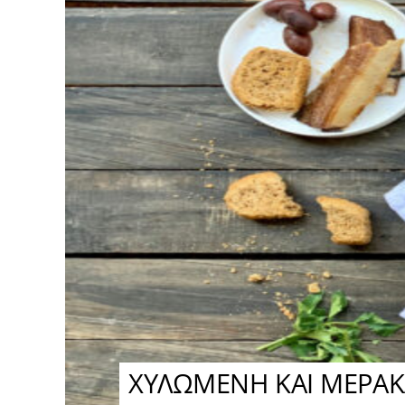
ΧΥΛΩΜΕΝΗ ΚΑΙ ΜΕΡΑΚ