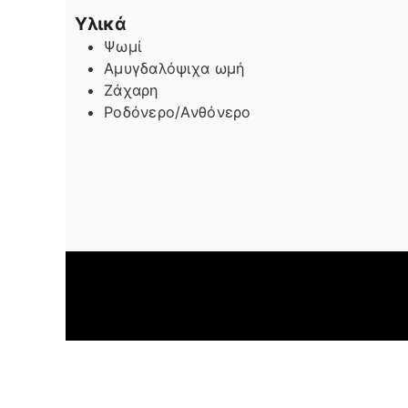
Υλικά
Ψωμί
Αμυγδαλόψιχα ωμή
Ζάχαρη
Ροδόνερο/Ανθόνερο