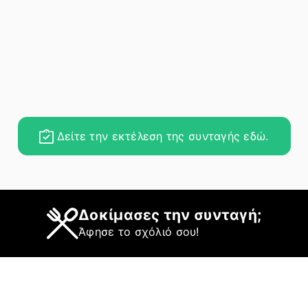
Δείτε την εκτέλεση της συνταγής εδώ.
Δοκίμασες την συνταγή;
Άφησε το σχόλιό σου!