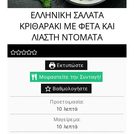
ΕΛΛΗΝΙΚΗ ΣΑΛΑΤΑ
ΚΡΙΘΑΡΑΚΙ ΜΕ ΦΕΤΑ ΚΑΙ
ΛΙΑΣΤΗ ΝΤΟΜΑΤΑ
Εκτυπώστε
Μοιραστείτε την Συνταγή!
Βαθμολογήστε
Προετοιμασία:
λεπτά
10
λεπτά
Μαγείρεμα:
λεπτά
10
λεπτά