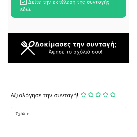
Δείτε την εκτέλεση της συνταγής
εδώ.
Δοκίμασες την συνταγή;
Άφησε το σχόλιό σου!
Αξιολόγησε την συνταγή!
Comment