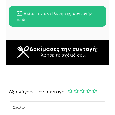
Δείτε την εκτέλεση της συνταγής
εδώ.
Δοκίμασες την συνταγή;
Άφησε το σχόλιό σου!
Αξιολόγησε την συνταγή!
Comment