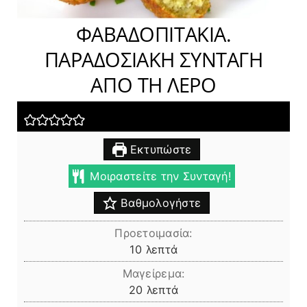
ΦΑΒΑΔΟΠΙΤΑΚΙΑ.
ΠΑΡΑΔΟΣΙΑΚΗ ΣΥΝΤΑΓΗ
ΑΠΟ ΤΗ ΛΕΡΟ
Εκτυπώστε
Μοιραστείτε την Συνταγή!
Βαθμολογήστε
Προετοιμασία:
λεπτά
10
λεπτά
Μαγείρεμα:
λεπτά
20
λεπτά