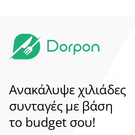
Ανακάλυψε χιλιάδες
συνταγές με βάση
Clear
το budget σου!
Γεια σου! 👋