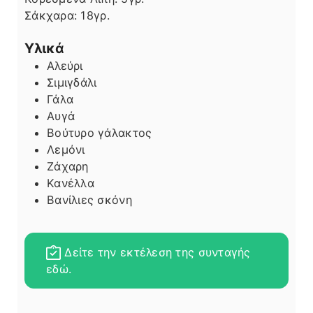
Σάκχαρα:
18
γρ.
Υλικά
Αλεύρι
Σιμιγδάλι
Γάλα
Αυγά
Βούτυρο γάλακτος
Λεμόνι
Ζάχαρη
Κανέλλα
Βανίλιες σκόνη
Δείτε την εκτέλεση της συνταγής
εδώ.