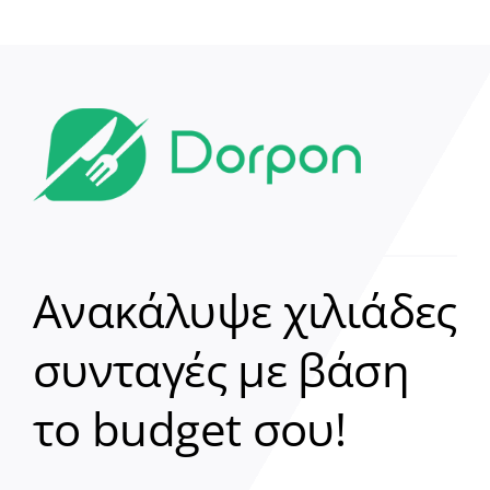
Ανακάλυψε χιλιάδες
συνταγές με βάση
Clear
το budget σου!
Γεια σου! 👋