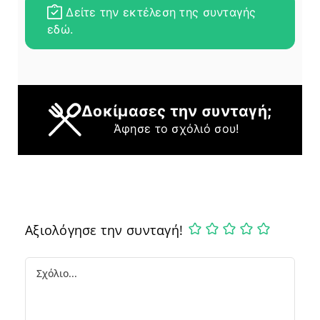
Δείτε την εκτέλεση της συνταγής
εδώ.
Δοκίμασες την συνταγή;
Άφησε το σχόλιό σου!
Αξιολόγησε την συνταγή!
Comment