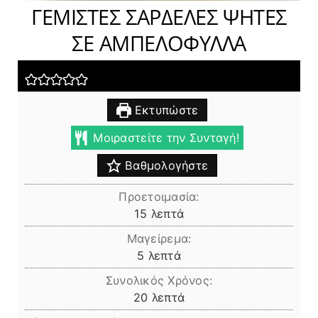
ΓΕΜΙΣΤΕΣ ΣΑΡΔΕΛΕΣ ΨΗΤΕΣ
ΣΕ ΑΜΠΕΛΟΦΥΛΛΑ
Εκτυπώστε
Μοιραστείτε την Συνταγή!
Βαθμολογήστε
Προετοιμασία:
λεπτά
15
λεπτά
Μαγείρεμα:
λεπτά
5
λεπτά
Συνολικός Χρόνος:
λεπτά
20
λεπτά