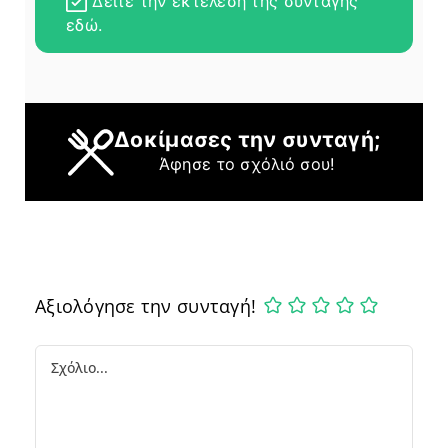
Δείτε την εκτέλεση της συνταγής
εδώ.
Δοκίμασες την συνταγή;
Άφησε το σχόλιό σου!
Αξιολόγησε την συνταγή!
Comment