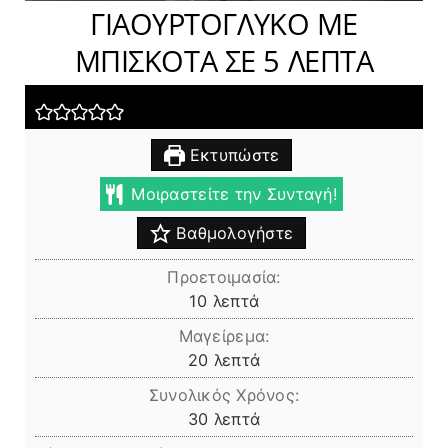
ΓΙΑΟΥΡΤΟΓΛΥΚΟ ΜΕ
ΜΠΙΣΚΟΤΑ ΣΕ 5 ΛΕΠΤΑ
Εκτυπώστε
Μοιραστείτε την Συνταγή!
Βαθμολογήστε
Προετοιμασία:
λεπτά
10
λεπτά
Μαγείρεμα:
λεπτά
20
λεπτά
Συνολικός Χρόνος:
λεπτά
30
λεπτά