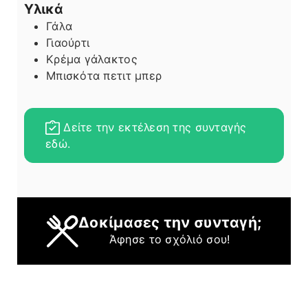
Υλικά
Γάλα
Γιαούρτι
Κρέμα γάλακτος
Μπισκότα πετιτ μπερ
Δείτε την εκτέλεση της συνταγής
εδώ.
Δοκίμασες την συνταγή;
Άφησε το σχόλιό σου!