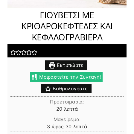
ΓΙΟΥΒΕΤΣΙ ΜΕ
ΚΡΙΘΑΡΟΚΕΦΤΕΔΕΣ ΚΑΙ
ΚΕΦΑΛΟΓΡΑΒΙΕΡΑ
Εκτυπώστε
Μοιραστείτε την Συνταγή!
Βαθμολογήστε
Προετοιμασία:
λεπτά
20
λεπτά
Μαγείρεμα:
ώρες
λεπτά
3
ώρες
30
λεπτά