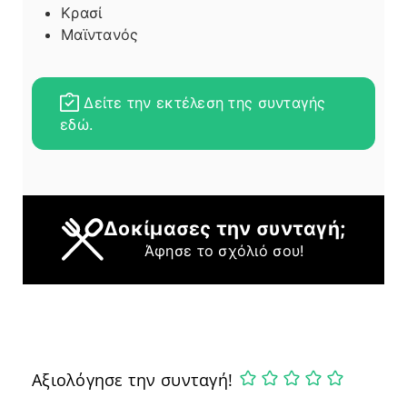
Κρασί
Μαϊντανός
Δείτε την εκτέλεση της συνταγής
εδώ.
Δοκίμασες την συνταγή;
Άφησε το σχόλιό σου!
Αξιολόγησε την συνταγή!