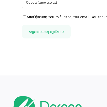
Αποθήκευση του ονόματος, του email, και της 