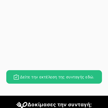
Δείτε την εκτέλεση της συνταγής εδώ.
Δοκίμασες την συνταγή;