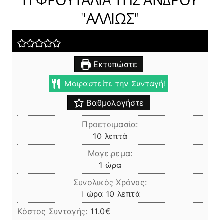
"ΑΛΛΙΩΣ"
Εκτυπώστε
Μοιραστείτε την Συνταγή!
Βαθμολογήστε
Προετοιμασία:
λεπτά
10
λεπτά
Μαγείρεμα:
ώρα
1
ώρα
Συνολικός Χρόνος:
ώρα
λεπτά
1
ώρα
10
λεπτά
Κόστος Συνταγής:
11.0€