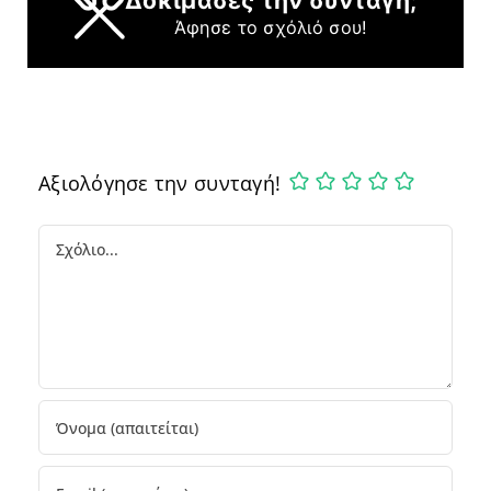
Δοκίμασες την συνταγή;
Άφησε το σχόλιό σου!
Αξιολόγησε την συνταγή!
Comment