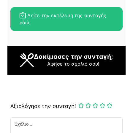
Δείτε την εκτέλεση της συνταγής
εδώ.
Δοκίμασες την συνταγή;
Άφησε το σχόλιό σου!
Αξιολόγησε την συνταγή!
Comment