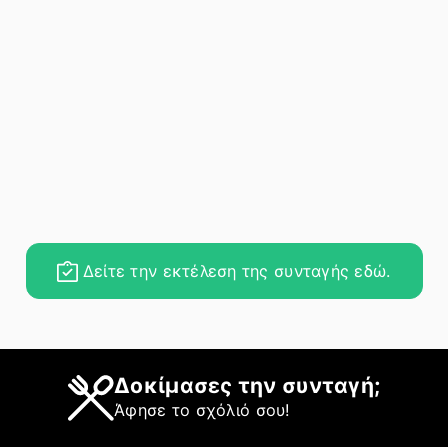
Δείτε την εκτέλεση της συνταγής εδώ.
Δοκίμασες την συνταγή;
Άφησε το σχόλιό σου!