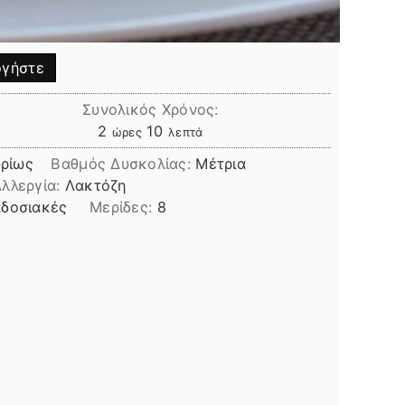
γήστε
Συνολικός Χρόνος:
ώρες
λεπτά
2
10
ώρες
λεπτά
ρίως
Βαθμός Δυσκολίας:
Μέτρια
λλεργία:
Λακτόζη
δοσιακές
Μερίδες:
8