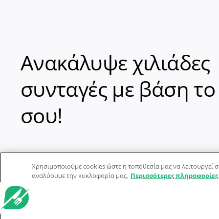
Ανακάλυψε χιλιάδες
συνταγές με βάση το
σου!
Χρησιμοποιούμε cookies ώστε η τοποθεσία μας να λειτουργεί σ
αναλύουμε την κυκλοφορία μας.
Περισσότερες πληροφορίες
© Dorpon • Μηχανή αναζήτησης για …καλοφαγάδες!