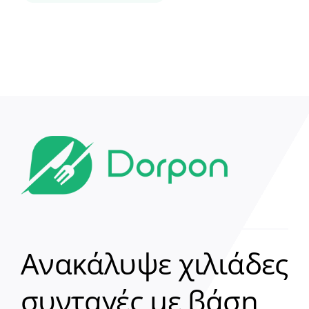
Ανακάλυψε χιλιάδες
συνταγές με βάση