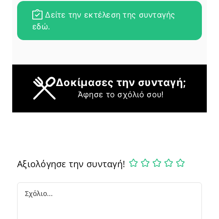
Δείτε την εκτέλεση της συνταγής
εδώ.
Δοκίμασες την συνταγή;
Άφησε το σχόλιό σου!
Αξιολόγησε την συνταγή!
Comment