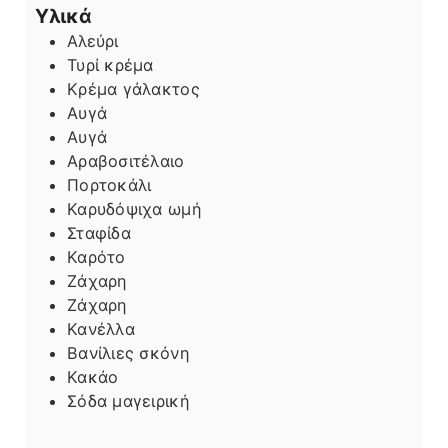
Υλικά
Αλεύρι
Τυρί κρέμα
Κρέμα γάλακτος
Αυγά
Αυγά
Αραβοσιτέλαιο
Πορτοκάλι
Καρυδόψιχα ωμή
Σταφίδα
Καρότο
Ζάχαρη
Ζάχαρη
Κανέλλα
Βανίλιες σκόνη
Κακάο
Σόδα μαγειρική