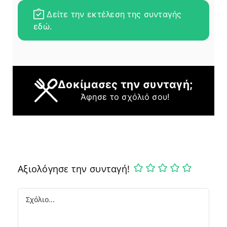
Δείτε την εκτέλεση της συνταγής
εδώ.
Δοκίμασες την συνταγή;
Άφησε το σχόλιό σου!
Αξιολόγησε την συνταγή!
Comment