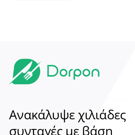
Ανακάλυψε χιλιάδες
συνταγές με βάση